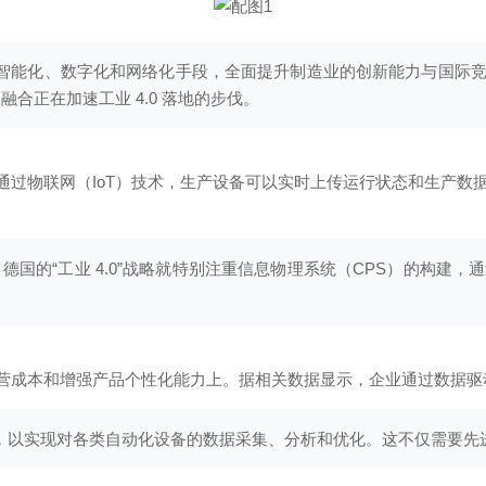
通过智能化、数字化和网络化手段，全面提升制造业的创新能力与国际
合正在加速工业 4.0 落地的步伐。
析。通过物联网（IoT）技术，生产设备可以实时上传运行状态和生产
，德国的“工业 4.0”战略就特别注重信息物理系统（CPS）的构
低运营成本和增强产品个性化能力上。据相关数据显示，企业通过数据
平台，以实现对各类自动化设备的数据采集、分析和优化。这不仅需要