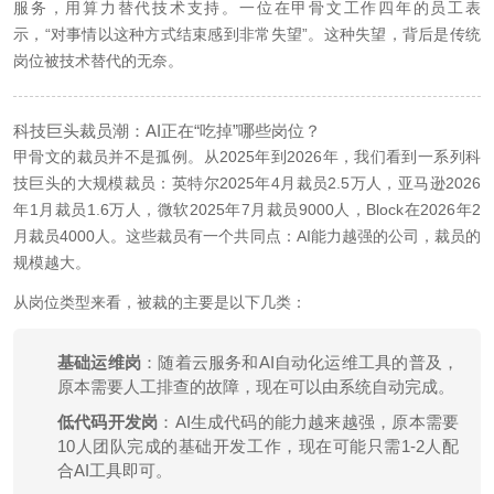
服务，用算力替代技术支持。一位在甲骨文工作四年的员工表
示，“对事情以这种方式结束感到非常失望”。这种失望，背后是传统
岗位被技术替代的无奈。
科技巨头裁员潮：AI正在“吃掉”哪些岗位？
甲骨文的裁员并不是孤例。从2025年到2026年，我们看到一系列科
技巨头的大规模裁员：英特尔2025年4月裁员2.5万人，亚马逊2026
年1月裁员1.6万人，微软2025年7月裁员9000人，Block在2026年2
月裁员4000人。这些裁员有一个共同点：AI能力越强的公司，裁员的
规模越大。
从岗位类型来看，被裁的主要是以下几类：
基础运维岗
：随着云服务和AI自动化运维工具的普及，
原本需要人工排查的故障，现在可以由系统自动完成。
低代码开发岗
：AI生成代码的能力越来越强，原本需要
10人团队完成的基础开发工作，现在可能只需1-2人配
合AI工具即可。