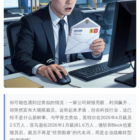
你可能也遇到过类似的情况：一家公司财报亮眼，利润飙升，
却突然宣布大规模裁员。这听起来矛盾，但在科技行业，这已
经不是什么新鲜事。与甲骨文类似，英特尔在2025年4月裁员
2.5万人，亚马逊在2026年1月裁掉1.6万人，微软和Block也紧
随其后。裁员不再是“经营困难”的代名词，而是企业战略转型