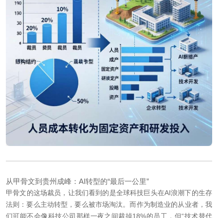
从甲骨文到贵州成峰：AI转型的“最后一公里”
甲骨文的这场裁员，让我们看到的是全球科技巨头在AI浪潮下的生存
法则：要么主动转型，要么被市场淘汰。而作为制造业的从业者，我
们可能不会像科技公司那样一夜之间裁掉18%的员工，但“技术替代