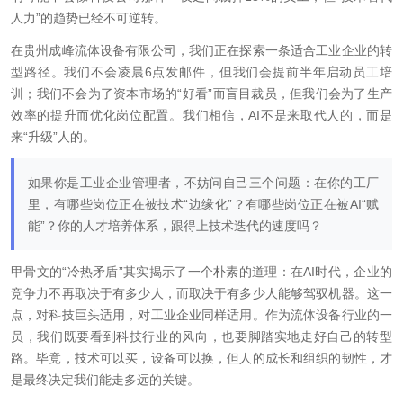
人力”的趋势已经不可逆转。
在贵州成峰流体设备有限公司，我们正在探索一条适合工业企业的转
型路径。我们不会凌晨6点发邮件，但我们会提前半年启动员工培
训；我们不会为了资本市场的“好看”而盲目裁员，但我们会为了生产
效率的提升而优化岗位配置。我们相信，AI不是来取代人的，而是
来“升级”人的。
如果你是工业企业管理者，不妨问自己三个问题：在你的工厂
里，有哪些岗位正在被技术“边缘化”？有哪些岗位正在被AI“赋
能”？你的人才培养体系，跟得上技术迭代的速度吗？
甲骨文的“冷热矛盾”其实揭示了一个朴素的道理：在AI时代，企业的
竞争力不再取决于有多少人，而取决于有多少人能够驾驭机器。这一
点，对科技巨头适用，对工业企业同样适用。作为流体设备行业的一
员，我们既要看到科技行业的风向，也要脚踏实地走好自己的转型
路。毕竟，技术可以买，设备可以换，但人的成长和组织的韧性，才
是最终决定我们能走多远的关键。