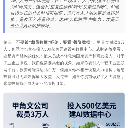
我个人的一个体会是：在工业领域，“人”的价值并不会因
为AI而消失，但会从“重复性操作”转向“决策性判断”。AI能
告诉你机器什么时候可能坏，但只有人才能决定是修还是
换，是改工艺还是停线。这种“人机协同”的能力，才是工
业企业真正的护城河。
第三，
不要被“裁员数据”吓倒，要看“投资数据”
。甲骨文裁员3万
人，但同时也宣布投入500亿美元建设AI数据中心。从财务角度看，
这是资产结构的优化：把人员成本转化为固定资产和研发投入。对于
工业企业来说，我们也需要类似的视角。如果你要引入一套工业互联
网平台，投资可能高达几百万，但如果你不相应调整人力结构，这笔
投资可能无法发挥最大效益。反过来，如果你提前做好了人力调整，
这笔投资就会成为企业的增长引擎。