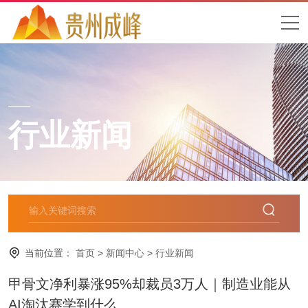
行业新闻
当前位置：
首页
>
新闻中心
>
行业新闻
甲骨文净利暴涨95%却裁员3万人｜制造业能从
AI淘汰赛学到什么