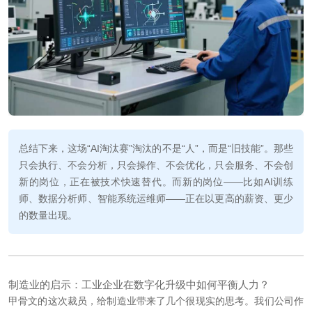
总结下来，这场“AI淘汰赛”淘汰的不是“人”，而是“旧技能”。那些
只会执行、不会分析，只会操作、不会优化，只会服务、不会创
新的岗位，正在被技术快速替代。而新的岗位——比如AI训练
师、数据分析师、智能系统运维师——正在以更高的薪资、更少
的数量出现。
制造业的启示：工业企业在数字化升级中如何平衡人力？
甲骨文的这次裁员，给制造业带来了几个很现实的思考。我们公司作