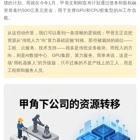
债的计划。而就在今年1月，甲骨文刚刚宣布计划通过债务和股权融
资筹集约500亿美元资金，用于支撑GPU和CPU密集型的AI工作负
载。
从这些动作里，我们可以看到一条清晰的逻辑线：甲骨文正在把
资源从“传统人力”向“算力基础设施”转移。那些被裁掉的岗位——
工程、云服务、技术支持——很多是传统业务板块。而投入的方
向，则是AI数据中心、GPU集群、算力服务。简单来说，这是一
场“用机器换人”的升级版，只不过换的不是产线上的工人，而是
工程师和服务人员。