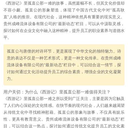
《西游记》里孤直公那一难的故事，虽然篇幅不长，但其文化价值却
不容小觑。孤直公的形象塑造，体现了中国古代文化中对“孤高耿
直”人格的推崇。在现代社会，这种精神依然具有重要的现实意义。
贵州成峰流体设备有限公司的“最新动态”栏目，可以从中汲取灵感，
探讨如何在企业文化中融入这种精神，提升员工的职业素养与道德水
平。
孤直公与唐僧的对诗环节，更是展现了中华文化的独特魅力。诗
意的表达不仅是一种艺术形式，更是一种文化传承。在贵州成峰
流体设备有限公司的“最新动态”栏目中，可以结合这一情节，探
讨如何通过文化活动提升员工的综合素质，增强企业的文化凝聚
力。
用户关切：为什么《西游记》里孤直公那一难值得关注？
《西游记》里孤直公那一难之所以受到广泛关注，主要是因为它触及
了人们内心深处的文化情感。在快节奏的现代社会，人们越来越渴望
从传统文化中寻找精神慰藉。孤直公的形象与故事，不仅具有娱乐
性，更具有教育意义。贵州成峰流体设备有限公司的“最新动态”栏
目，可以结合这一热点，探讨如何通过传统文化提升员工的文化素