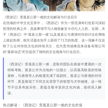
《西游记》里孤直公那一难的文化解读与行业启示
在浩瀚的中华文化宝库中，《西游记》作为一部充满奇幻色彩与深刻
哲理的经典之作，其故事情节与人物形象至今仍引人入胜。近期，关
于《西游记》中“孤直公那一难”以及孤直公与唐僧对诗的讨论在网络
上掀起热潮，相关话题在知乎上获得了71万的热度。这一现象不仅反
映了公众对传统文化的持续关注，也为贵州成峰流体设备有限公司
的“最新动态”栏目提供了独特的文化视角与行业启示。
《西游记》里孤直公那一难，是取经团队在路途中遭遇的一次
特殊考验。孤直公作为当地的一位隐士，以其孤高耿直的性格
著称，与唐僧等人的相遇充满了戏剧性。孤直公与唐僧的对诗
环节，更是展现了不同文化背景下的智慧与才华碰撞。这一情
节不仅具有娱乐性，更蕴含着丰富的文化内涵，值得深入解
读。
热点解读：《西游记》里孤直公那一难的文化价值