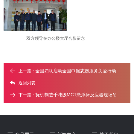
双方领导在办公楼大厅合影留念
全国妇联启动全国巾帼志愿服务关爱行动
上一篇：
返回列表
抚机制造千吨级MCT悬浮床反应器现场吊装成功 入选工信部《首
下一篇：