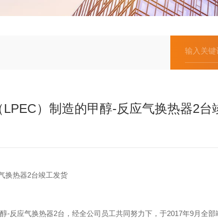
LPEC）制造的甲醇-反应气换热器2台
气换热器2台竣工发货
-反应气换热器2台，经全公司员工共同努力下，于2017年9月全