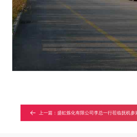
上一篇：
盛虹炼化有限公司李总一行莅临抚机参