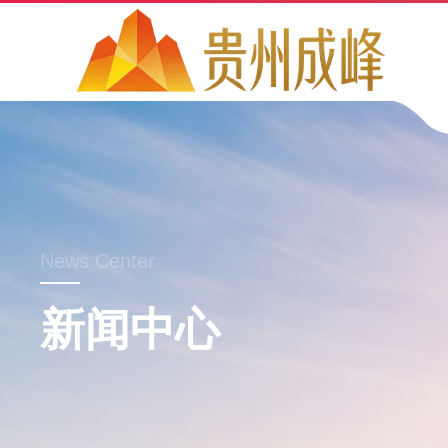
News Center
新闻中心