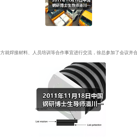
司，双方就焊接材料、人员培训等合作事宜进行交流，徐总参加了会议并