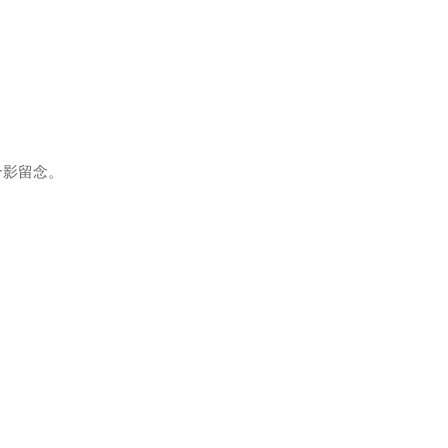
合影留念。