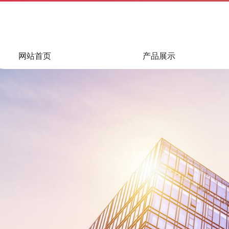
网站首页
产品展示