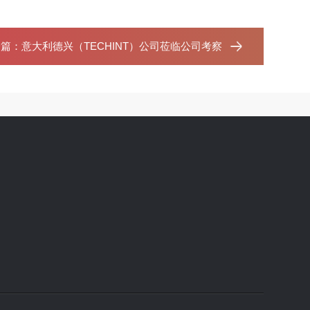
一篇：
意大利德兴（TECHINT）公司莅临公司考察