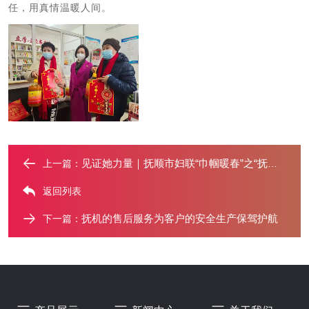
任，用真情温暖人间。
见证她力量｜抚顺市妇联“巾帼暖春”之“抚机挚爱”
上一篇：
返回列表
抚机的售后服务为客户的安全生产保驾护航
下一篇：