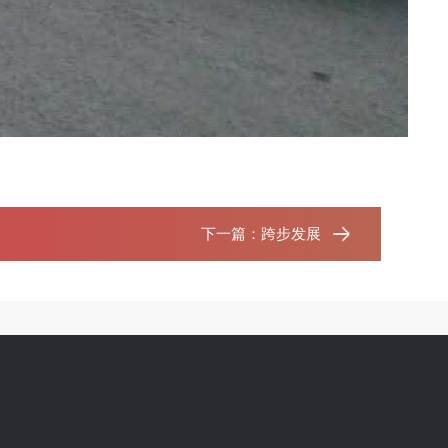
下一篇：
跨步发展