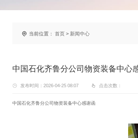
当前位置：
首页
>
新闻中心
中国石化齐鲁分公司物资装备中心
发布时间：2026-04-25 08:07
点击次数：
中国石化齐鲁分公司物资装备中心感谢函