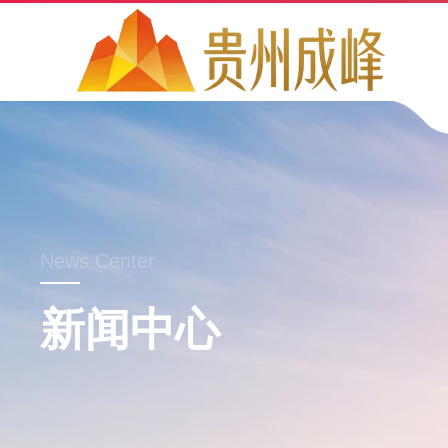
News Center
新闻中心