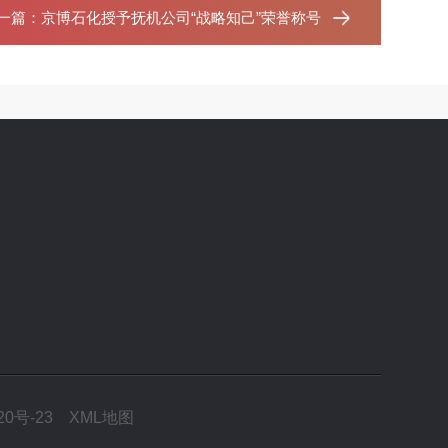
一篇：
京博石化授予抚机公司“战略知己”荣誉称号
20号-23
XML地图