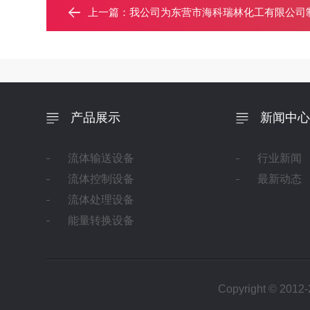
上一篇：
我公司为东营市海科瑞林化工有限公司制造的
产品展示
新闻中心
流体输送设备
行业新闻
流体控制设备
最新动态
流体处理设备
能量转换设备
Copyright ©