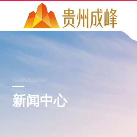
News Center
新闻中心