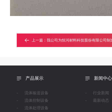
上一篇：
我公司为恒河材料科技股份有限公司制造的热
产品展示
新闻中心
流体输送设备
行业新闻
流体控制设备
最新动态
流体处理设备