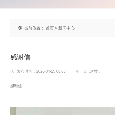
当前位置：
首页
>
新闻中心
感谢信
发布时间：2026-04-25 08:08
点击次数：
感谢信