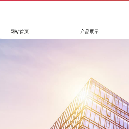
网站首页
产品展示