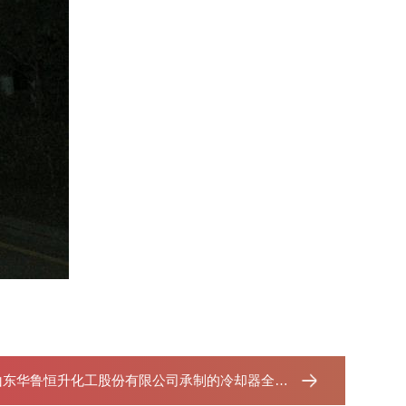
东华鲁恒升化工股份有限公司承制的冷却器全部竣工发货