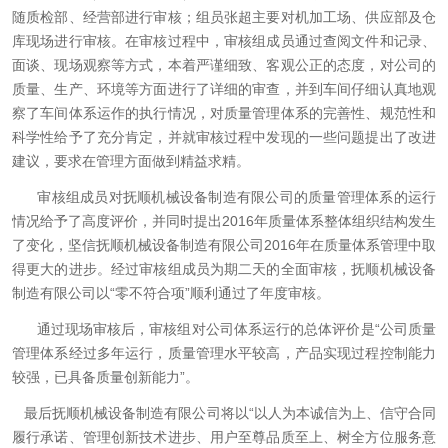
随质检部、经营部进行审核；组员张超主要对机加工场、供应部及仓
库现场进行审核。在审核过程中，审核组成员通过查阅文件和记录、
面谈、现场观察等方式，本着严谨细致、客观公正的态度，对公司的
质量、生产、环境等方面进行了详细的审查，并到车间仔细认真地观
察了车间体系运作的执行情况，对质量管理体系的完善性、规范性和
科学性给予了充分肯定，并就审核过程中发现的一些问题提出了改进
建议，要求在管理方面做到精益求精。
审核组成员对抚顺机械设备制造有限公司的质量管理体系的运行
情况给予了高度评价，并同时提出2016年质量体系整体组织结构发生
了变化，坚信抚顺机械设备制造有限公司2016年在质量体系管理中取
得更大的进步。经过审核组成员为期二天的全面审核，抚顺机械设备
制造有限公司以“零不符合项”顺利通过了年度审核。
通过现场审核后，审核组对公司体系运行的总体评价是“公司质量
管理体系经过多年运行，质量管理水平较高，产品实现过程控制能力
较强，已具备质量创新能力”。
最后抚顺机械设备制造有限公司将以“以人为本诚信为上、信守合同
履行承诺、管理创新技术进步、用户至尊品质至上、树全方位服务意