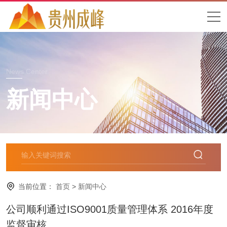
News Center
新闻中心
当前位置：
首页
>
新闻中心
公司顺利通过ISO9001质量管理体系 2016年度
监督审核