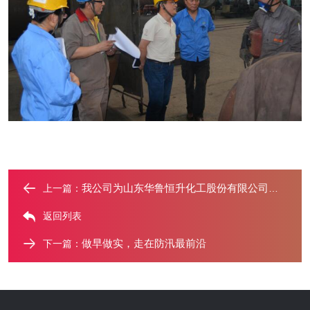
我公司为山东华鲁恒升化工股份有限公司承制的冷却器全部竣工发货
上一篇：
返回列表
做早做实，走在防汛最前沿
下一篇：