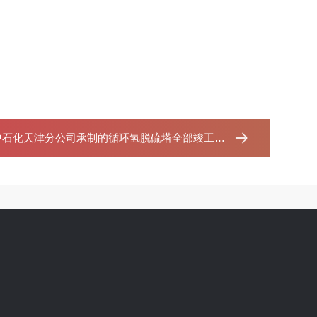
石化天津分公司承制的循环氢脱硫塔全部竣工发货