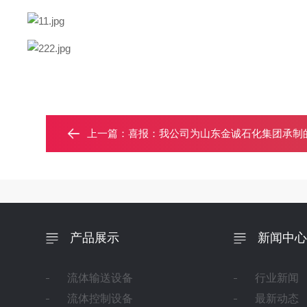
上一篇：
喜报：我公司为山东金诚石化集团承制的重整
产品展示
新闻中心
流体输送设备
行业新闻
流体控制设备
最新动态