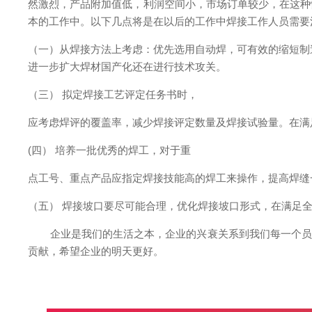
然激烈，产品附加值低，利润空间小，市场订单较少，在这种
本的工作中。以下几点将是在以后的工作中焊接工作人员需要
（一）从焊接方法上考虑：优先选用自动焊，可有效的缩短制
进一步扩大焊材国产化还在进行技术攻关。
（三） 拟定焊接工艺评定任务书时，
应考虑焊评的覆盖率，减少焊接评定数量及焊接试验量。在满
(四） 培养一批优秀的焊工，对于重
点工号、重点产品应指定焊接技能高的焊工来操作，提高焊缝
（五） 焊接坡口要尽可能合理，优化焊接坡口形式，在满足
企业是我们的生活之本，企业的兴衰关系到我们每一个员工
贡献，希望企业的明天更好。