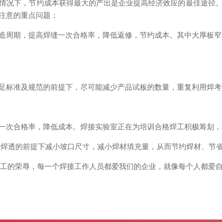
情况下，节约成本获得最大的产出是企业提高经济效应的最佳途径
注意的重点问题；
造周期，提高焊缝一次合格率，降低返修，节约成本。其中大厚板窄
足标准及规范的前提下，尽可能减少产品试板的数量，重复利用焊考
一次合格率，降低成本。焊接实验室正在为培训合格焊工积极筹划，
全焊透的前提下减小坡口尺寸，减小焊材填充量，从而节约焊材、节
的荣辱，每一个焊接工作人员都爱我们的企业，就像每个人都爱自