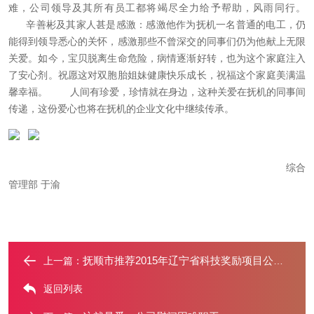
难，公司领导及其所有员工都将竭尽全力给予帮助，风雨同行。
辛善彬及其家人甚是感激：感激他作为抚机一名普通的电工，仍
能得到领导悉心的关怀，感激那些不曾深交的同事们仍为他献上无限
关爱。如今，宝贝脱离生命危险，病情逐渐好转，也为这个家庭注入
了安心剂。祝愿这对双胞胎姐妹健康快乐成长，祝福这个家庭美满温
馨幸福。
人间有珍爱，珍情就在身边，这种关爱在抚机的同事间
传递，这份爱心也将在抚机的企业文化中继续传承。
综合
管理部 于渝
抚顺市推荐2015年辽宁省科技奖励项目公示-千吨级板锻复合结
上一篇：
返回列表