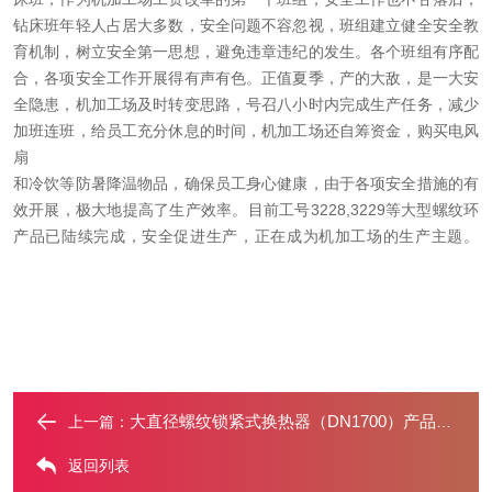
钻床班年轻人占居大多数，安全问题不容忽视，班组建立健全安全教
育机制，树立安全第一思想，避免违章违纪的发生。各个班组有序配
合，各项安全工作开展得有声有色。正值夏季，产的大敌，是一大安
全隐患，机加工场及时转变思路，号召八小时内完成生产任务，减少
加班连班，给员工充分休息的时间，机加工场还自筹资金，购买电风
扇
和冷饮等防暑降温物品，确保员工身心健康，由于各项安全措施的有
效开展，极大地提高了生产效率。目前工号3228,3229等大型螺纹环
产品已陆续完成，安全促进生产，正在成为机加工场的生产主题。
大直径螺纹锁紧式换热器（DN1700）产品鉴定会
上一篇：
返回列表