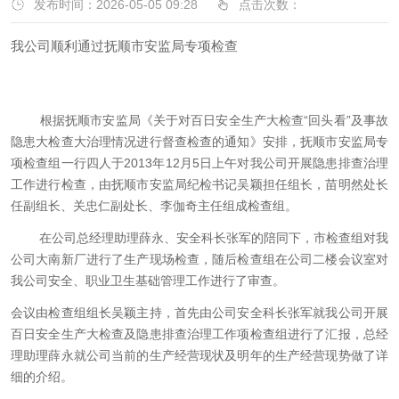
发布时间：2026-05-05 09:28
点击次数：
我公司顺利通过抚顺市安监局专项检查
根据抚顺市安监局《关于对百日安全生产大检查“回头看”及事故
隐患大检查大治理情况进行督查检查的通知》安排，抚顺市安监局专
项检查组一行四人于2013年12月5日上午对我公司开展隐患排查治理
工作进行检查，由抚顺市安监局纪检书记吴颖担任组长，苗明然处长
任副组长、关忠仁副处长、李伽奇主任组成检查组。
在公司总经理助理薛永、安全科长张军的陪同下，市检查组对我
公司大南新厂进行了生产现场检查，随后检查组在公司二楼会议室对
我公司安全、职业卫生基础管理工作进行了审查。
会议由检查组组长吴颖主持，首先由公司安全科长张军就我公司开展
百日安全生产大检查及隐患排查治理工作项检查组进行了汇报，总经
理助理薛永就公司当前的生产经营现状及明年的生产经营现势做了详
细的介绍。