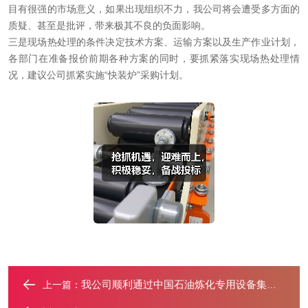
目有很强的市场意义，如果出现组织不力，我公司将会遭受多方面的
质疑、甚至是批评，带来极其不良的负面影响。
三是现场热处理的条件决定技术方案、运输方案以及生产作业计划，
各部门在准备报价前期各种方案的同时，要抓紧落实现场热处理情
况，建议公司抓紧实施“快装炉”采购计划。
我公司顺利通过中国石油炼化专用设备集中采购考察组审查工作
上一篇：