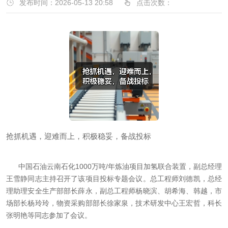
发布时间：2026-05-13 20:58
点击次数：
抢抓机遇，迎难而上，积极稳妥，备战投标
中国石油云南石化1000万吨/年炼油项目加氢联合装置，副总经理
王雪静同志主持召开了该项目投标专题会议。总工程师刘德凯，总经
理助理安全生产部部长薛永，副总工程师杨晓滨、胡希海、韩越，市
场部长杨玲玲，物资采购部部长徐家泉，技术研发中心王宏哲，科长
张明艳等同志参加了会议。