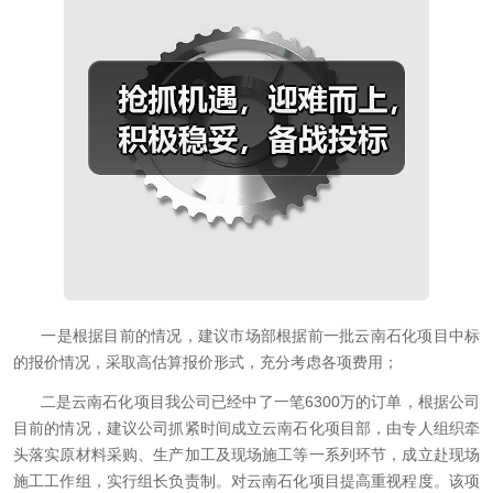
一是根据目前的情况，建议市场部根据前一批云南石化项目中标
的报价情况，采取高估算报价形式，充分考虑各项费用；
二是云南石化项目我公司已经中了一笔6300万的订单，根据公司
目前的情况，建议公司抓紧时间成立云南石化项目部，由专人组织牵
头落实原材料采购、生产加工及现场施工等一系列环节，成立赴现场
施工工作组，实行组长负责制。对云南石化项目提高重视程度。该项