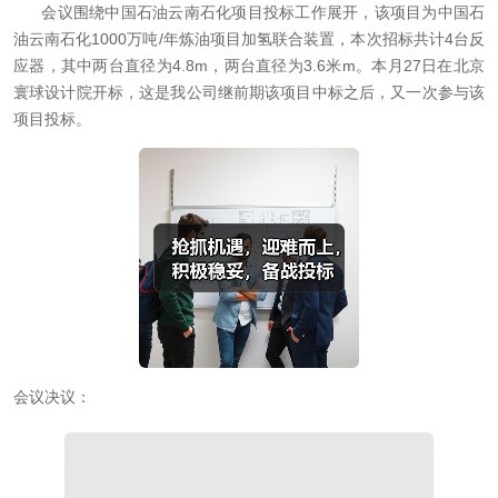
会议围绕中国石油云南石化项目投标工作展开，该项目为中国石
油云南石化1000万吨/年炼油项目加氢联合装置，本次招标共计4台反
应器，其中两台直径为4.8m，两台直径为3.6米m。本月27日在北京
寰球设计院开标，这是我公司继前期该项目中标之后，又一次参与该
项目投标。
会议决议：