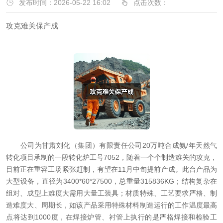
发布时间：2026-05-22 16:02
点击次数：
攻克难关保产成
公司为甘肃刘化（集团）有限责任公司20万吨合成氨/年天然气
转化项目承制的一段转化炉工号7052，随着一个个制造难关的攻克，
目前正在重容工场紧张赶制，有望在11月中旬提前产成。此台产品为
大型设备，直径为3400*60*27500，总重量315836KG；结构复杂在
组对、成型上难度大需用大量工装具；材质特殊、工艺要求严格、制
造难度大、周期长，如该产品采用特殊材料制造运行的工作温度最高
点将达到1000度，在焊接炉管、衬管上执行的是严格焊接和检验工