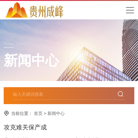
News Center
新闻中心
当前位置：
首页
>
新闻中心
攻克难关保产成