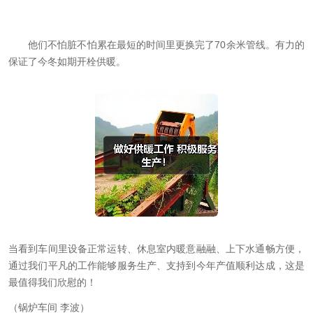
他们不怕脏不怕累在最短的时间里更换完了70余米管线。有力的
保证了今冬如期开栓供暖。
当看到车间里设备正常运转、休息室内暖意融融、上下水通畅方便，
通过我们平凡的工作能够服务生产、支持到今年产值顺利达成，这是
最值得我们欣慰的！
（锅炉车间 李波）