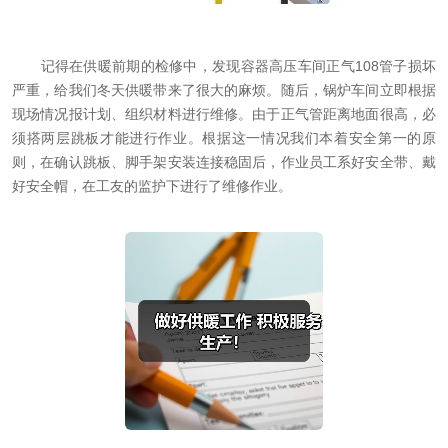
记得在供暖前期的检修中，发现容器高压车间正气108管子损坏
严重，给我们冬天供暖带来了很大的麻烦。随后，锅炉车间立即根据
现场情况报计划、组织材料进行维修。由于正气管距离地面很高，必
须搭两层跳板才能进行作业。根据这一情况我们本着安全第一的原
则，在确认跳板、脚手架安装连接稳固后，作业员工系好安全带、戴
好安全帽，在工友的监护下进行了维修作业。