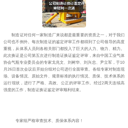
制造证对任何一家制造厂来说都是最重要的资质之一，对于我们
公司也不例外。每次制造证的鉴定评审工作都得到了公司领导的高度
重视，从体系人员到各相关部门都投入了巨大的人力、物力、精力。
此次换证是公司第五次进行制造证换证鉴定评审，来自中国工业气体
协会气瓶专业委员会的专家戈兆文、刘树华、刘兴忠、尹立军，于10
月26日首次会议后开始分组对公司进行全面审查。各组专家对制造现
场、设备情况、原始文件、规章标准的执行情况、质保、技术体系的
运行现状，进行了严格、高效、公正的评审工作。经过2两天连续高
强度的工作，制造证换证鉴定评审顺利结束。
专家组严格审查技术、质保体系内容！