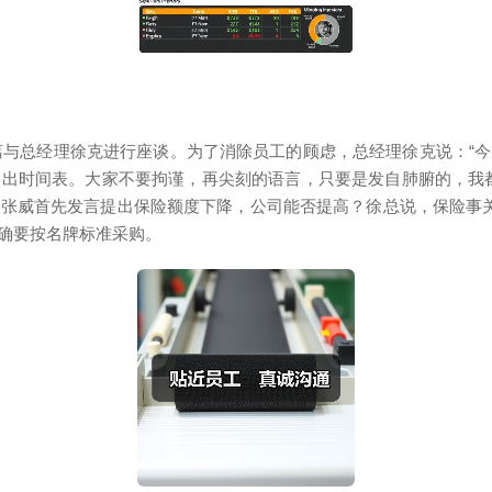
与总经理徐克进行座谈。为了消除员工的顾虑，总经理徐克说：“
出时间表。大家不要拘谨，再尖刻的语言，只要是发自肺腑的，我
张威首先发言提出保险额度下降，公司能否提高？徐总说，保险事
确要按名牌标准采购。