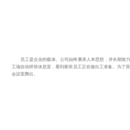
员工是企业的载体。公司始终秉承人本思想，并长期致力于构
工场自动焊班休息室，看到夜班员工正在做出工准备。为了营
会议室腾出。