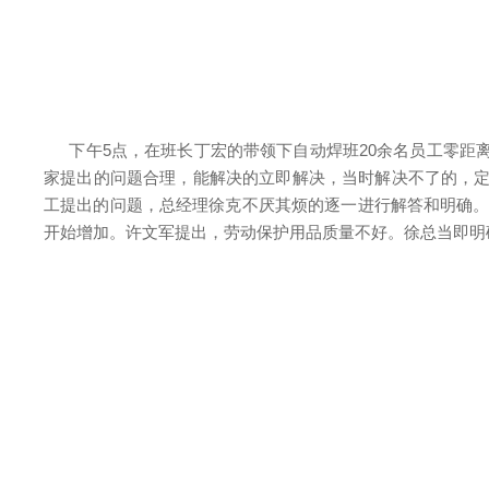
下午5点，在班长丁宏的带领下自动焊班20余名员工零距离
家提出的问题合理，能解决的立即解决，当时解决不了的，定
工提出的问题，总经理徐克不厌其烦的逐一进行解答和明确。
开始增加。许文军提出，劳动保护用品质量不好。徐总当即明