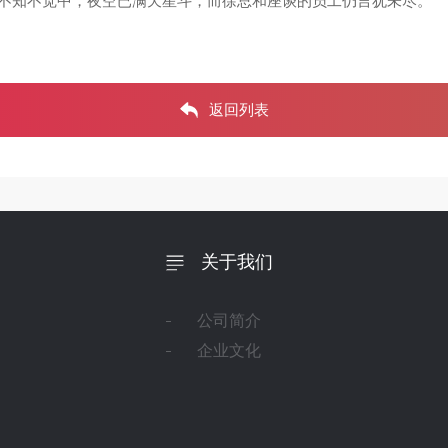
。在不知不觉中，夜空已满天星斗，而徐总和座谈的员工仍言犹未
返回列表
关于我们
公司简介
企业文化