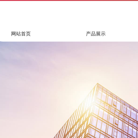
网站首页
产品展示