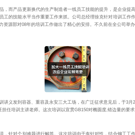
，而产品更新换代的生产制造者一线员工技能的提升，是企业提高
员工的技能水平当作重要工作来抓。公司总经理徐克针对培训工作
力资源部对08年的培训工作做出了精心的安排。不久前在全公司举办
义发到容器、重容及永安三大工场，在广泛征求意见后，于3月2
旺担任培训主讲老师。这次培训以宣贯GB150对椭圆度,错边量的要
，针对个别难题进行解答。这次培训由于有针对性，结合铆工工作