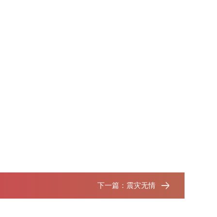
下一篇：
震灾无情