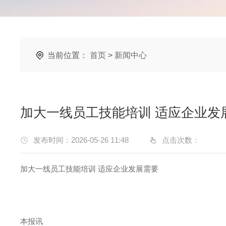
当前位置：
首页
>
新闻中心
加大一线员工技能培训 适应企业发
发布时间：2026-05-26 11:48
点击次数：
加大一线员工技能培训 适应企业发展需要
本报讯