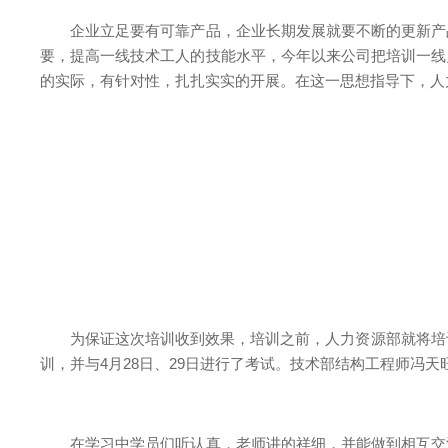
企业立足要有可靠产品，企业长期发展就要不断的更新产品
要，提高一线技术工人的技能水平，今年以来公司把培训一线
的实际，有针对性，扎扎实实的开展。在这一思想指导下，人
为保证这次培训收到效果，培训之前，人力资源部就将培训讲
训，并与4月28日、29日进行了考试。技术部结构工程师冯天
在学习中学员们听认真，老师讲的祥细，并能做到相互交流