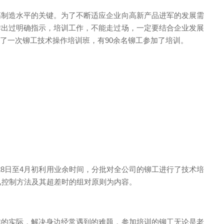
制造水平的关键。为了不断适应企业向高新产品进军的发展需
作出过明确指示，培训工作，不能走过场，一定要结合企业发展
了一次铆工技术操作培训班，有90余名铆工参加了培训。
8日至4月初利用业余时间，分批对全公司的铆工进行了技术培
求,控制方法及其超差时的组对原则为内容。
的实际，解决身边经常遇到的难题，参加培训的铆工无论是老