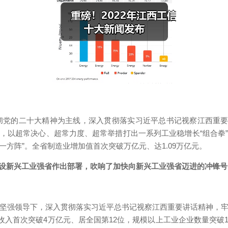
党的二十大精神为主线，深入贯彻落实习近平总书记视察江西重要
，以超常决心、超常力度、超常举措打出一系列工业稳增长“组合拳
第一方阵”。全省制造业增加值首次突破万亿元、达1.09万亿元。
新兴工业强省作出部署，吹响了加快向新兴工业强省迈进的冲锋号
坚强领导下，深入贯彻落实习近平总书记视察江西重要讲话精神，牢记
收入首次突破4万亿元、居全国第12位，规模以上工业企业数量突破1.