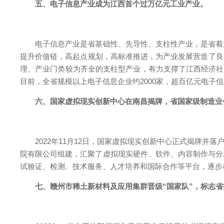
五、电子信息产业成为江西首个过万亿元工业产业。
电子信息产业是省基础性、先导性、支柱性产业，是省着力
提升价值链，高起点规划，高标准推进，为产业发展营造了良
理、产业门类较为齐全的支柱型产业，有力支撑了江西经济社会发展，
目前，全省规模以上电子信息企业约2000家，超百亿元电子信
六、国家虚拟现实创新中心在南昌揭牌，省国家级制造业
2022年11月12日，国家虚拟现实创新中心正式揭牌并
院有限公司组建，汇聚了虚拟现实硬件、软件、内容制作与分
试验证、检测、技术服务、人才培养和国际合作等平台，逐步
七、赣州市稀土新材料及应用集群晋级“国家队”，标志省打