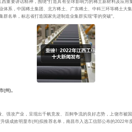
西重要讲话精神，围绕“打造具有全球影响力的稀土新材料及应用
体系，中国稀土集团、北方稀土、广东稀土、中科三环等稀土大集团
集群名单，标志省打造国家先进制造业集群实现“零的突破”。
(州)。
、强攻产业，呈现出千帆竞发、百舸争流的良好态势，上饶市被国
升级成效明显市(州)拟推荐名单，南昌市入选工信部公布的2022