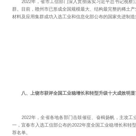
2022年，省市工信部门深入贯彻落实习近平总书记视察江
群。目前，赣州市已形成全国规模最大、结构最完整的稀土产业
材料及应用集群成功入选工业和信息化部公布的国家先进制造
八、上饶市获评全国工业稳增长和转型升级十大成效明显市
2022年，全省各地各部门击鼓催征、奋楫扬帆，主攻工业
一，宜春市入选工信部公布的2022年度全国工业稳增长和转型
荐名单。