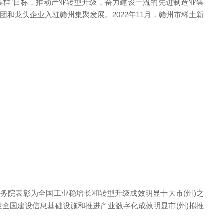
集群”目标，推动产业转型升级，奋力建设一流的先进制造业集
和龙头企业入驻赣州集聚发展。2022年11月，赣州市稀土新
务院表彰为全国工业稳增长和转型升级成效明显十大市(州)之
年度全国建设信息基础设施和推进产业数字化成效明显市(州)拟推