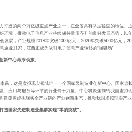
打造的两个万亿级重点产业之一，在全省具有举足轻重的地位。近
好环境，推动电子信息产业持续保持量质齐升的良好发展态势，以年
产业规模2019年突破4000亿元，2020年突破5000亿元，2021
息企业11家，江西正成为吸引电子信息产业转移的“强磁场”。
创新中心再添劲旅。
落户南昌，这是虚拟现实领域唯一一个国家级制造业创新中心。国家虚
发、应用与服务等环节的行业骨干力量。中心将聚焦制约我国虚拟
构建覆盖虚拟现实全产业链的产业创新生态，推动我国虚拟现实产
造国家先进制造业集群实现“零的突破”。