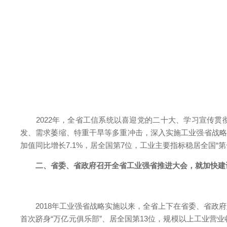
2022年，全省工信系统以喜迎党的二十大、学习宣传贯彻
发、需求萎缩、特重干旱等多重冲击，深入实施工业强省战略
加值同比增长7.1%，居全国第7位，工业主要指标稳居全国“
二、省委、省政府召开全省工业强省推进大会，就加快建设
2018年工业强省战略实施以来，全省上下在省委、省政府
首次跻身“万亿元俱乐部”、居全国第13位，规模以上工业营业