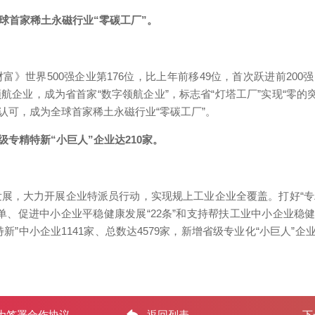
首家稀土永磁行业“零碳工厂”。
富》世界500强企业第176位，比上年前移49位，首次跃进前200强
企业，成为省首家“数字领航企业”，标志省“灯塔工厂”实现“零的突破
认可，成为全球首家稀土永磁行业“零碳工厂”。
精特新“小巨人”企业达210家。
展，大力开展企业特派员行动，实现规上工业企业全覆盖。打好“专精
清单、促进中小企业平稳健康发展“22条”和支持帮扶工业中小企业稳
中小企业1141家、总数达4579家，新增省级专业化“小巨人”企
为签署合作协议
返回列表
下