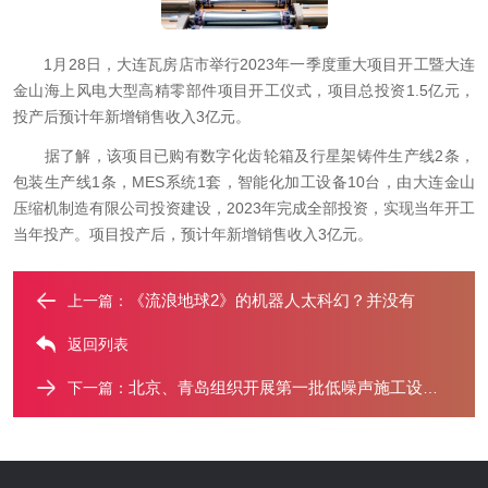
1月28日，大连瓦房店市举行2023年一季度重大项目开工暨大连
金山海上风电大型高精零部件项目开工仪式，项目总投资1.5亿元，
投产后预计年新增销售收入3亿元。
据了解，该项目已购有数字化齿轮箱及行星架铸件生产线2条，
包装生产线1条，MES系统1套，智能化加工设备10台，由大连金山
压缩机制造有限公司投资建设，2023年完成全部投资，实现当年开工
当年投产。项目投产后，预计年新增销售收入3亿元。
《流浪地球2》的机器人太科幻？并没有
上一篇：
返回列表
北京、青岛组织开展第一批低噪声施工设备推荐工作
下一篇：