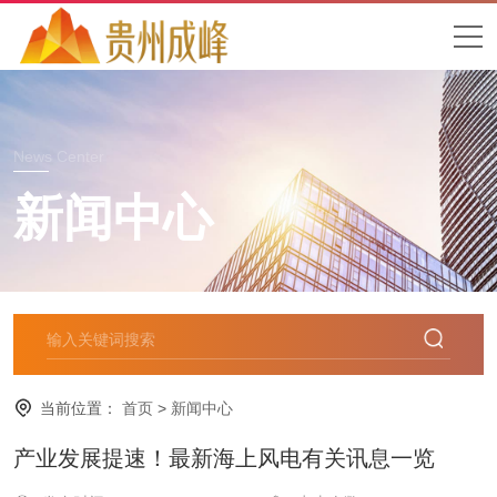
News Center
新闻中心
当前位置：
首页
>
新闻中心
产业发展提速！最新海上风电有关讯息一览