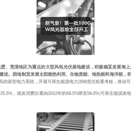
戈壁、荒漠地区为重点的大型风电光伏基地建设，积极稳妥发展海上
建设。因地制宜发展
太阳能
热利用、生物质能、地热能和海洋能，
高的新型电力系统，开展可再生能源电力消纳责任权重考核，推动
5.5%，煤炭消费比重由2012年的68.5%降至56.0%;可再生能