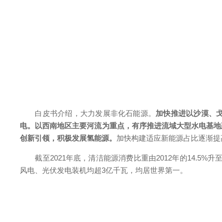
白皮书介绍，大力发展非化石能源。
加快推进以
沙漠、
电。以西南地区主要河流为重点，有序推进流域大型水电基地
创新引领，积极发展氢能源。
加快构建适应新能源占比逐渐提
截至2021年底，清洁能源消费比重由2012年的14.5%升至2
风电、光伏发电装机均超3亿千瓦，均居世界第一。