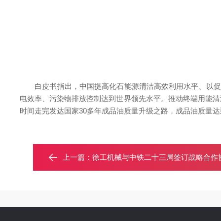
白皮书指出，中国提高化石能源清洁高效利用水平。以促进
电效率、污染物排放控制达到世界领先水平。推动终端用能清
时间走完发达国家30多年成品油质量升级之路，成品油质量
上一篇：
徐工机械与中铁二十三局签订战略合作