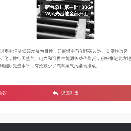
煤电清洁低碳发展为目标，开展煤电节能降碳改造、灵活性改造、供
洁化，推行天然气、电力和可再生能源等替代煤炭，积极推进北方地
达到国际先进水平，有效减少了汽车尾气污染物排放。
协议
返回列表