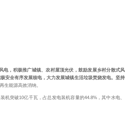
风电，积极推广城镇、农村
屋顶光伏
，鼓励发展乡村分散式风
积极安全有序发展核电，大力发展城镇生活垃圾焚烧发电。
坚持
可再生能源高效消纳。
源发电装机突破10亿千瓦，占总发电装机容量的44.8%，其中水电、