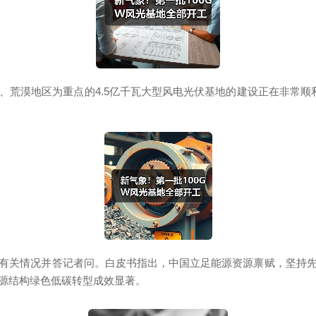
荒漠地区为重点的4.5亿千瓦大型风电光伏基地的建设正在非常顺
关情况并答记者问。白皮书指出，中国立足能源资源禀赋，坚持先
源结构绿色低碳转型成效显著。