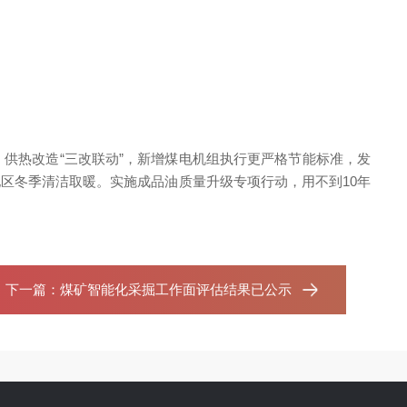
热改造“三改联动”，新增煤电机组执行更严格节能标准，发
区冬季清洁取暖。实施成品油质量升级专项行动，用不到10年
下一篇：
煤矿智能化采掘工作面评估结果已公示