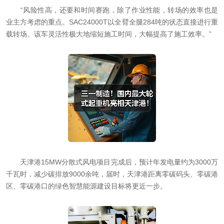
“风险性高，还要和时间赛跑，除了作业性能，转场的效率也是
业主方考虑的重点。SAC24000T以全臂全腿284吨的状态直接进行重
载转场。该车灵活性极大地缩短施工时间，大幅提高了施工效率。”
天津港15MW分散式风电项目完成后，预计年发电量约为3000万
千瓦时，减少碳排放9000余吨，届时，天津港距离零碳码头、零碳港
区、零碳港口的绿色智慧能源建设目标将更近一步。