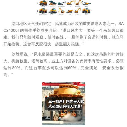
港口地区天气变幻难定，风速成为吊装的重要影响因素之一。SA
C24000T的操作手刘胜勇介绍：“港口风力大，要等一个吊装风口很
难。我们只能随时观察，随时备战，一旦等到了合适的时机，就立马
开始抢装。这台车反应很快，起重能力很强。”
刘胜勇说：“风电吊装最重要的就是安全，但这次吊装的叶片较
大、机舱较重、塔筒较高，业主方对设备的负荷率有硬性要求，必须
达到80%。而这台车至少可以达到60%，完全满足，安全系数很
高。”