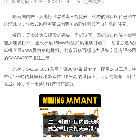
发布时间：2026-06-08 14:44
点击次数：
随着国内陆上风电行业渗透率不断提升，优秀的风口区位已经在
逐渐减少，分散式风电可能成为我国局部缺电最有力的电能补充。
近日，天津港为实现零碳码头、零碳港区、零碳港口的绿色智慧
能源建设目标，正式开展15MW分散式风电项目施工，预备新建3台
单机容量5MW风力发电机组。北京万华百顺电力设备安装有限公司
的SAC24000T担任主吊。
此次，SAC24000T采用主臂80m+副臂44m、配重240t工况，将
重达135吨的机舱稳稳坐落在110米高的塔筒上，而后使轮毂、叶片
完成对接，整个吊装过程严谨而高效。