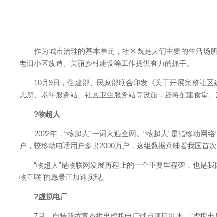
作为城市治理的基本单元，社区既是人们主要的生活场所，也
老旧小区改造、美丽乡村建设等工作提供有力的抓手。
10月9日，住建部、民政部联合印发《关于开展完整社区建
儿所、老年服务站、社区卫生服务站等设施，还将配建食堂、
?物超人
2022年，“物超人”一词火遍全网。“物超人”是指移动网络“
户，较移动电话用户多出2000万户，这组数据意味着我国首次
“物超人”是物联网发展历程上的一个重要里程碑，也是我国
物互联”的愿景正加速实现。
?虚拟电厂
7月，自特斯拉宣布推出虚拟电厂试点项目以来，“虚拟电厂