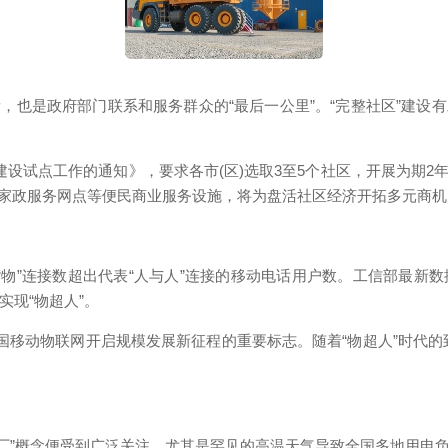
是政府部门联系和服务群众的“最后一公里”。“完整社区”建设
设试点工作的通知》，要求各市(区)选取3至5个社区，开展为期2
家政服务网点等便民商业服务设施，将为盘活社区经济开拓多元商
物”连接数超出代表“人与人”连接的移动电话用户数。工信部最新数据
实现“物超人”。
移动物联网开启规模发展新征程的重要标志。随着“物超人”时代的
”概念便受到广泛关注。尤其是罕见的高温天气导致全国多地用电负