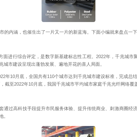
市的内涵，也催生出了一片又一片的新蓝海。下面小编就来盘点一下2
方面进行综合评定，是数字新基建标志性工程。2022年，千兆城市
兆城市建设呈现出蓬勃发展、遍地开花的喜人局面。
022年10月底，全国共有110个城市达到千兆城市建设标准，完成总
方面，截至2022年10月底，我国千兆城市平均城市家庭千兆光纤网络
通过高科技手段提升市民服务体验、提升传统商业、刺激商圈经济
落地。