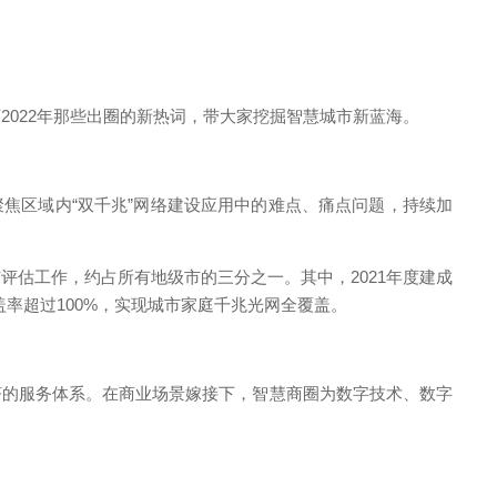
022年那些出圈的新热词，带大家挖掘智慧城市新蓝海。
聚焦区域内“双千兆”网络建设应用中的难点、痛点问题，持续加
结评估工作，约占所有地级市的三分之一。其中，2021年度建成
覆盖率超过100%，实现城市家庭千兆光网全覆盖。
的服务体系。在商业场景嫁接下，智慧商圈为数字技术、数字