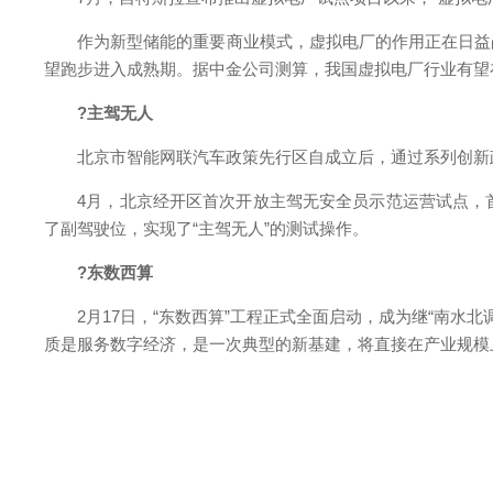
作为新型储能的重要商业模式，虚拟电厂的作用正在日益凸
望跑步进入成熟期。据中金公司测算，我国虚拟电厂行业有望在2
?主驾无人
北京市智能网联汽车政策先行区自成立后，通过系列创新政
4月，北京经开区首次开放主驾无安全员示范运营试点，首
了副驾驶位，实现了“主驾无人”的测试操作。
?东数西算
2月17日，“东数西算”工程正式全面启动，成为继“南水北
质是服务数字经济，是一次典型的新基建，将直接在产业规模