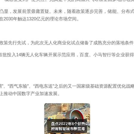
显，发展前景毋庸置疑。未来，随着政策逐步完善，储能、分布式
030年触达1320亿元的理论市场空间。
策先行先试，为此次无人化商业化试点储备了成熟充分的落地条件。
批投入14辆无人化车辆开展示范应用，百度、小马智行等企业获得
调”、“西气东输”、“西电东送”之后的又一国家级基础资源配置优化
上推动中国数字产业加速发展。