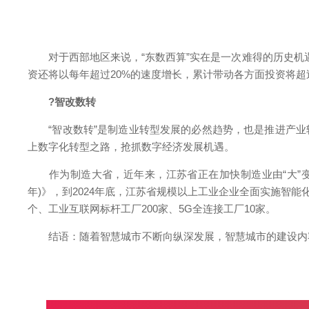
对于西部地区来说，“东数西算”实在是一次难得的历史机遇。
资还将以每年超过20%的速度增长，累计带动各方面投资将超
?智改数转
“智改数转”是制造业转型发展的必然趋势，也是推进产业转
上数字化转型之路，抢抓数字经济发展机遇。
作为制造大省，近年来，江苏省正在加快制造业由“大”变“强
年)》，到2024年底，江苏省规模以上工业企业全面实施智能
个、工业互联网标杆工厂200家、5G全连接工厂10家。
结语：随着智慧城市不断向纵深发展，智慧城市的建设内容