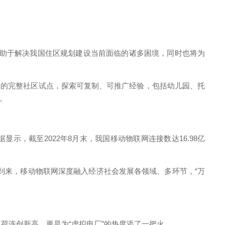
有助于解决我国住区规划建设当前面临的诸多困境，同时也将为
年的完整社区试点，探索可复制、可推广经验，包括幼儿园、托
机。
显示，截至2022年8月末，我国移动物联网连接数达16.98亿
到来，移动物联网深度融入经济社会发展各领域、多环节，“万
荷连创新高，更是为“虚拟电厂”的热度添了一把火。