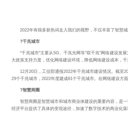
2022年有很多新热词走入我们的视野，不仅丰富了智慧城
?千兆城市
“千兆城市”主要从5G、千兆光网等“双千兆”网络建设发展
大政策支持力度，优化网络建设环境，降低网络建设成本，千
12月20日，工信部通报2022年千兆城市建设情况。截至2
29个千兆城市，2022年度建成81个千兆城市。在网络建设
?智慧商圈
智慧商圈是智慧城市和城市商业体建设的重要内容，是一套
经济平台提供了具体的变现途径，加速了数字技术的商业化