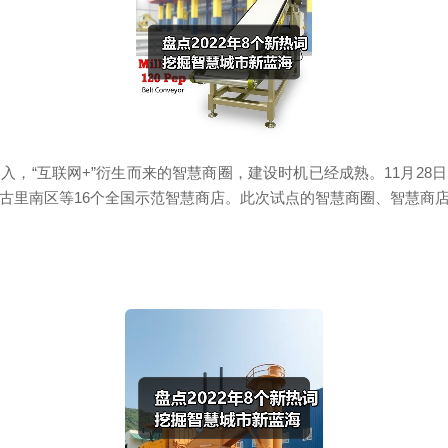
“互联网+”衍生而来的智慧商圈，建设时机已经成熟。11月28
太古里南区等16个全国示范智慧商店。此次试点的智慧商圈、智慧商