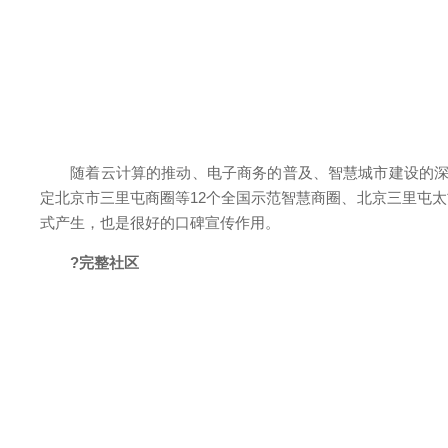
随着云计算的推动、电子商务的普及、智慧城市建设的深入，
定北京市三里屯商圈等12个全国示范智慧商圈、北京三里屯
式产生，也是很好的口碑宣传作用。
?完整社区