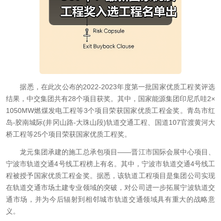
据悉，在此次公布的2022-2023年度第一批国家优质工程奖评选
结果，中交集团共有28个项目获奖。其中，国家能源集团印尼爪哇2×
1050MW燃煤发电工程等3个项目荣获国家优质工程金奖。青岛市红
岛-胶南城际(井冈山路-大珠山段)轨道交通工程、国道107官渡黄河大
桥工程等25个项目荣获国家优质工程奖。
龙元集团承建的施工总承包项目——晋江市国际会展中心项目、
宁波市轨道交通4号线工程榜上有名。其中，宁波市轨道交通4号线工
程被授予国家优质工程金奖。据悉，该轨道工程项目是集团公司实现
在轨道交通市场土建专业领域的突破，对公司进一步拓展宁波轨道交
通市场，并为今后辐射到相邻城市轨道交通领域具有重大的战略意
义。