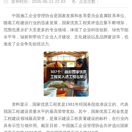
发布时间：2026-06-11 22:43
点击次数：
中国施工企业管理协会是国家发展和改革委员会直属联系单位。
随着工程建设行业的迅速发展，国家优质工程奖评选总量不断增加，
范围也逐步扩大至更多的专业领域，体现了企业科技创新、绿色节能
水平等，辐射和带动了企业人才建设、文化建设以及品牌建设等，也
激发了企业争先创优活力。
资料显示，国家优质工程奖是1981年经国务院批准设立的、代表
我国工程建设质量水平的最高荣誉奖励。其中，国家优质工程金奖是
工程建设领域最高荣誉，是展示建设工程质量建设的标杆，在行业内
具有示范引领作用。截至目前，中国施工企业管理协会共评选出国家