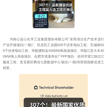
河南心连心化学工业集团股份有限公司“采用清洁生产技术进行
产业升级项目(一期)”、托克托工业园500千伏变电站工程、无锡南50
0千伏变电站工程、华能濮阳县500MW风电场项目、华能江苏大丰40
0MW海上风电项目、合肥市清溪净水厂PPP项目、杭州市望江路过江
隧道工程、贵安新区腾信七星数据中心项目(一期)等荣获国家优质工
程奖。