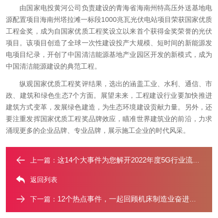
由国家电投黄河公司负责建设的青海省海南州特高压外送基地电
源配置项目海南州塔拉滩一标段1000兆瓦光伏电站项目荣获国家优质
工程金奖，成为自国家优质工程奖设立以来首个获得金奖荣誉的光伏
项目。该项目创造了全球一次性建设投产大规模、短时间的新能源发
电项目纪录，开创了中国清洁能源基地产业园区开发的新模式，成为
中国清洁能源建设的典范工程。
纵观国家优质工程奖评结果，选出的涵盖工业、水利、通信、市
政、建筑和绿色生态7个方面。展望未来，工程建设行业要加快推进
建筑方式变革，发展绿色建造，为生态环境建设贡献力量。另外，还
要注重发挥国家优质工程奖品牌效应，瞄准世界建筑业的前沿，力求
涌现更多的企业品牌、专业品牌，展示施工企业的时代风采。
这14个大事件为您解开2022年度5G行业流行密码！
上一篇：
返回列表
12个热点事件，一起回顾机床制造业奋进的2022
下一篇：