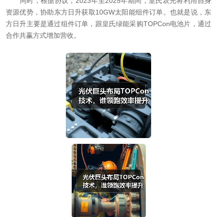
同时，根据协议，2023年至2025年期间，皇氏农光将利用自身
资源优势，协助东方日升获取10GW太阳能组件订单。也就是说，东
方日升主要是通过组件订单，跟皇氏绿能采购TOPCon电池片，通过
合作共赢方式增加营收。