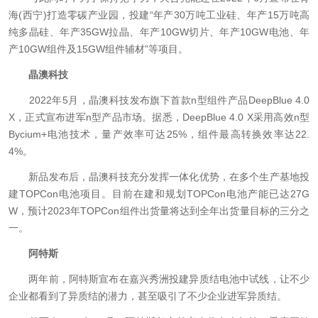
海(西宁)打造零碳产业园，投建“年产30万吨工业硅、年产15万吨高
纯多晶硅、年产35GW拉晶、年产10GW切片、年产10GW电池、年
产10GW组件及15GW组件辅材”等项目。
晶澳科技
2022年5月，晶澳科技发布旗下首款n型组件产品DeepBlue 4.0
X，正式宣布进军n型产品市场。据悉，DeepBlue 4.0 X采用高效n型
Bycium+电池技术，量产效率可达25%，组件最高转换效率达22.
4%。
新品发布后，晶澳科技充分发挥一体化优势，在多个生产基地投
建TOPCon电池项目。目前在建和规划TOPCon电池产能已达27G
W，预计2023年TOPCon组件出货量将达到全年出货量目标的三分之
一。
阿特斯
两年前，阿特斯宣布在嘉兴秀洲投建异质结电池中试线，让不少
企业都看到了异质结的潜力，甚至吸引了不少企业进军异质结。