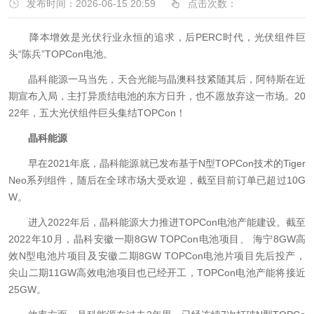
发布时间：2026-06-15 20:59
点击次数：
降本增效是光伏行业永恒的追求，后PERC时代，光伏组件巨
头“陈兵”TOPCon电池。
晶科能源一马当先，天合光能与晶澳科技紧随其后，阿特斯在近
期宣布入局，主打异质结电池的东方日升，也不愿放弃这一市场。20
22年，五大光伏组件巨头集结TOPCon！
晶科能源
早在2021年底，晶科能源就已发布基于N型TOPCon技术的Tiger
Neo系列组件，随后在全球市场大受欢迎，截至目前订单已超过10G
W。
进入2022年后，晶科能源大力推进TOPCon电池产能建设。截至
2022年10月，晶科安徽一期8GW TOPCon电池项目、 海宁8GW高
效N型电池片项目及安徽二期8GW TOPCon电池片项目先后投产，
尖山二期11GW高效电池项目也已经开工，TOPCon电池产能将接近
25GW。