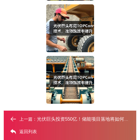
光伏巨头投资550亿！储能项目落地将如何改变行业？
上一篇：
返回列表