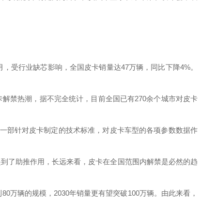
11月，受行业缺芯影响，全国皮卡销量达47万辆，同比下降4%。
禁热潮，据不完全统计，目前全国已有270余个城市对皮卡
一部针对皮卡制定的技术标准，对皮卡车型的各项参数数据作
到了助推作用，长远来看，皮卡在全国范围内解禁是必然的趋
万辆的规模，2030年销量更有望突破100万辆。由此来看，