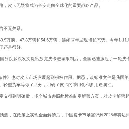
路，皮卡无疑将成为长安走向全球化的重要战略产品。
势不无关系。
3.9万辆、47.8万辆和54.6万辆，连续两年呈现增长态势。今年1-
表现还是很好。
务院多次发文提出放宽皮卡进城限制后，全国迅速掀起了一轮皮卡解
件》也对皮卡市场发展起到积极作用。据悉，该标准文件是我国第
、轻型货车等做了区分，明确了皮卡的乘用化和多用途属性。
义得到明确后，多个城市参照此标准制定解禁方案，对皮卡解禁起
在政策上实现全面解禁后，中国皮卡市场需求到2025年将达到80