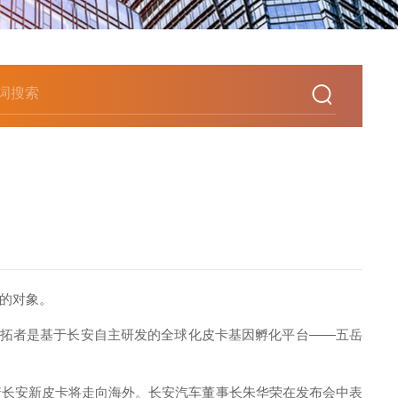
局的对象。
，览拓者是基于长安自主研发的全球化皮卡基因孵化平台——五岳
长安新皮卡将走向海外。长安汽车董事长朱华荣在发布会中表