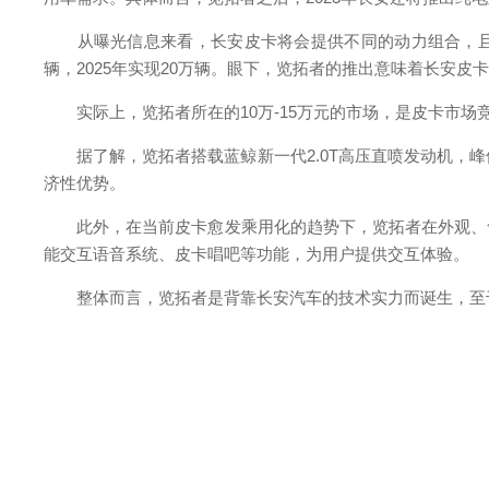
从曝光信息来看，长安皮卡将会提供不同的动力组合，且车
辆，2025年实现20万辆。眼下，览拓者的推出意味着长安
实际上，览拓者所在的10万-15万元的市场，是皮卡市场
据了解，览拓者搭载蓝鲸新一代2.0T高压直喷发动机，峰值
济性优势。
此外，在当前皮卡愈发乘用化的趋势下，览拓者在外观、舒
能交互语音系统、皮卡唱吧等功能，为用户提供交互体验。
整体而言，览拓者是背靠长安汽车的技术实力而诞生，至于