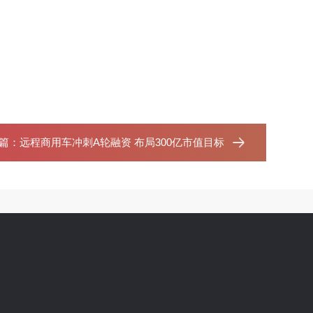
篇：
远程商用车冲刺A轮融资 布局300亿市值目标