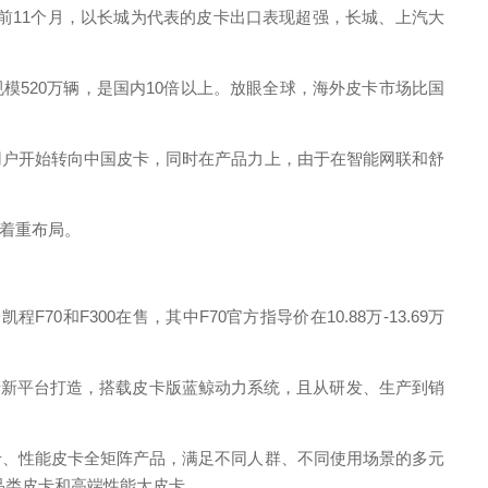
。前11个月，以长城为代表的皮卡出口表现超强，长城、上汽大
模520万辆，是国内10倍以上。放眼全球，海外皮卡市场比国
户开始转向中国皮卡，同时在产品力上，由于在智能网联和舒
始着重布局。
300在售，其中F70官方指导价在10.88万-13.69万
于新平台打造，搭载皮卡版蓝鲸动力系统，且从研发、生产到销
、性能皮卡全矩阵产品，满足不同人群、不同使用场景的多元
想品类皮卡和高端性能大皮卡。