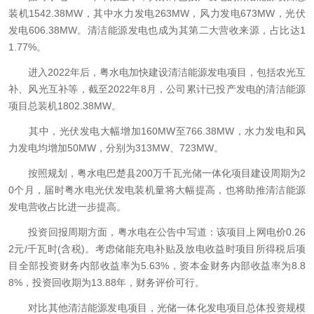
装机1542.38MW，其中水力发电263MW，风力发电673MW，光伏
发电606.38MW。清洁能源发电也成为其第二大营收来源，占比达1
1.77%。
进入2022年后，粤水电加快建设清洁能源发电项目，包括农光互
补、风光互补等，截至2022年8月，公司累计已投产发电的清洁能源
项目总装机1802.38MW。
其中，光伏发电大幅增加160MW至766.38MW，水力发电和风
力发电均增加50MW，分别为313MW、723MW。
按照规划，粤水电巴楚县200万千瓦光储一体化项目建设周期为2
0个月，届时粤水电光伏发电装机量将大幅提高，也将助推清洁能源
发电营收占比进一步提高。
投资回报周期方面，粤水电在公告中写道：该项目上网电价0.26
2元/千瓦时(含税)。考虑储能充电补贴及放电收益时项目所得税后项
目全部投资财务内部收益率为5.63%，资本金财务内部收益率为8.8
8%，投资回收期为13.88年，财务评价可行。
对比其他清洁能源发电项目，光储一体化发电项目总体投资规模