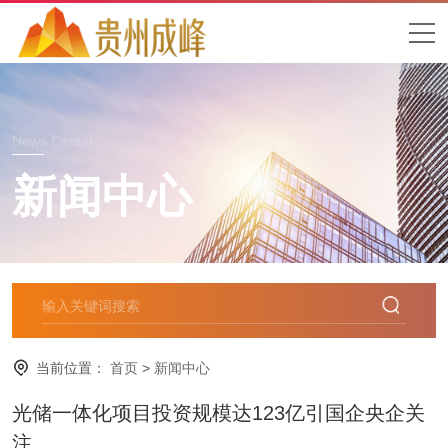
News Center
新闻中心
当前位置：
首页
>
新闻中心
光储一体化项目投资规模达123亿引国企央企关
注