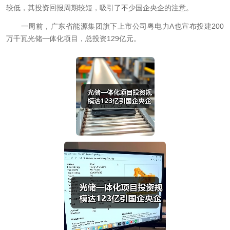
较低，其投资回报周期较短，吸引了不少国企央企的注意。
一周前，广东省能源集团旗下上市公司粤电力A也宣布投建200
万千瓦光储一体化项目，总投资129亿元。