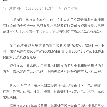
发布时间：2026-06-24 16:37
点击次数：
12月8日，粤水电发布公告称，拟由全资子公司新疆粤水电能源
有限公司的全资子公司巴楚县粤水电能源有限公司投资建设粤水电巴
楚县200万千瓦光储一体化项目，项目总投资123亿元(含流动资金)。
项目配置储能系统容量为项目装机容量的25%，储能时长4小
时，储能系统按照500MW/2000MWh配置，由200个2.5MW/10MWh
储能单元系统设备组成。
资料显示，粤水电是广东省水利建设的龙头企业和地铁建设的主
力军，曾承建新丰江水电站、飞来峡水利枢纽等省内重大水利工程。
从2003年开始，粤水电进军发展清洁能源发电业务，已在新疆、
广东、湖南、山东、甘肃、海南、甘肃等省区投建水电、风电、光伏
发电项目。
据粤水电2021年年报显示，其累计已投产发电的清洁能源项目总