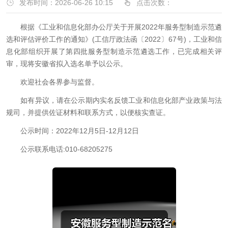
发布时间：2026-06-26 10:15
点击次数：
根据《工业和信息化部办公厅关于开展2022年服务型制造示范遴
选和评估评价工作的通知》(工信厅政法函〔2022〕67号)，工业和信
息化部组织开展了第四批服务型制造示范遴选工作，已完成相关评
审，现将安徽省拟入选名单予以公示。
欢迎社会各界参与监督。
如有异议，请在公示期内实名反馈工业和信息化部产业政策与法
规司，并提供佐证材料和联系方式，以便核实查证。
公示时间：2022年12月5日-12月12日
公示联系电话:010-68205275