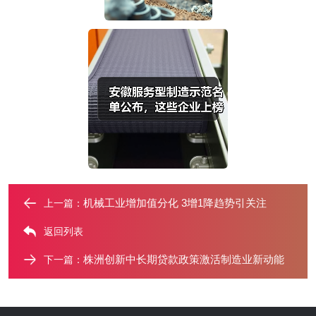
机械工业增加值分化 3增1降趋势引关注
上一篇：
返回列表
株洲创新中长期贷款政策激活制造业新动能
下一篇：