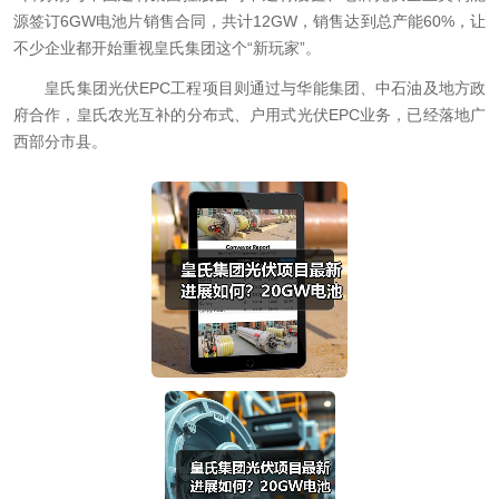
源签订6GW电池片销售合同，共计12GW，销售达到总产能60%，让
不少企业都开始重视皇氏集团这个“新玩家”。
皇氏集团光伏EPC工程项目则通过与华能集团、中石油及地方政
府合作，皇氏农光互补的分布式、户用式光伏EPC业务，已经落地广
西部分市县。