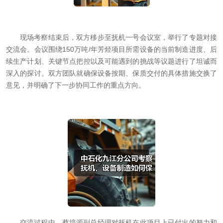
现场考察结束后，双方移步至抚机一号会议室，举行了专题对接
交流会。会议围绕150万吨/年芳烃项目所需设备的当前制造进度、后
续生产计划、关键节点把控以及可能遇到的挑战等议题进行了坦诚而
深入的探讨。双方团队就确保设备按期、保质交付的具体措施交换了
意见，并明确了下一步协同工作的重点方向。
交流过程中，蔡培源副总经理对抚机在此项目上已付出的努力和