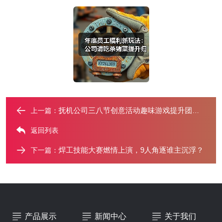
抚机公司三八节创意活动趣味游戏提升团队凝聚力
上一篇：
返回列表
焊工技能大赛燃情上演，9人角逐谁主沉浮？
下一篇：
产品展示
新闻中心
关于我们