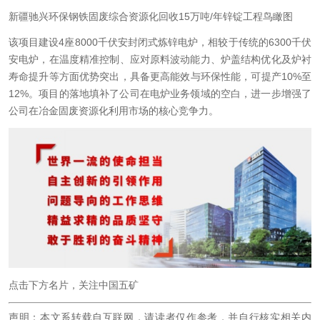
新疆驰兴环保钢铁固废综合资源化回收15万吨/年锌锭工程鸟瞰图
该项目建设4座8000千伏安封闭式炼锌电炉，相较于传统的6300千伏
安电炉，在温度精准控制、应对原料波动能力、炉盖结构优化及炉衬
寿命提升等方面优势突出，具备更高能效与环保性能，可提产10%至
12%。项目的落地填补了公司在电炉业务领域的空白，进一步增强了
公司在冶金固废资源化利用市场的核心竞争力。
点击下方名片，关注中国五矿
声明：本文系转载自互联网，请读者仅作参考，并自行核实相关内