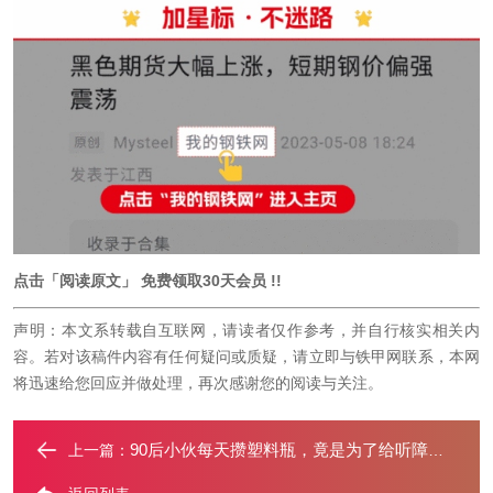
点击
「阅读原文」
免费领取30天会员 !!
声明：本文系转载自互联网，请读者仅作参考，并自行核实相关内
容。若对该稿件内容有任何疑问或质疑，请立即与铁甲网联系，本网
将迅速给您回应并做处理，再次感谢您的阅读与关注。
90后小伙每天攒塑料瓶，竟是为了给听障老人画一个笑脸
上一篇：