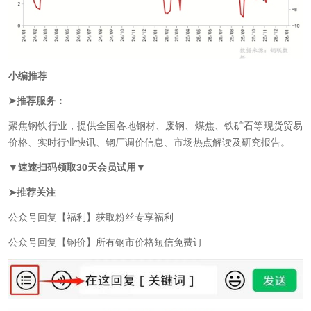
小编推荐
➤推荐服务：
聚焦钢铁行业，提供全国各地钢材、废钢、煤焦、铁矿石等现货贸易
价格、实时行业快讯、钢厂调价信息、市场热点解读及研究报告。
▼速速扫码领取30天会员试用▼
➤推荐
关注
公众号回复
【福利】
获取粉丝专享福利
公众号回复
【钢价】
所有钢市价格短信免费订