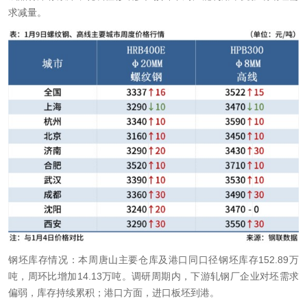
求减量。
钢坯库存情况：
本周唐山主要仓库及港口同口径钢坯库存152.89万
吨，周环比增加14.13万吨。调研周期内，下游轧钢厂企业对
坯需求
偏弱，库存持续累积；港口方面，进口板坯到港。