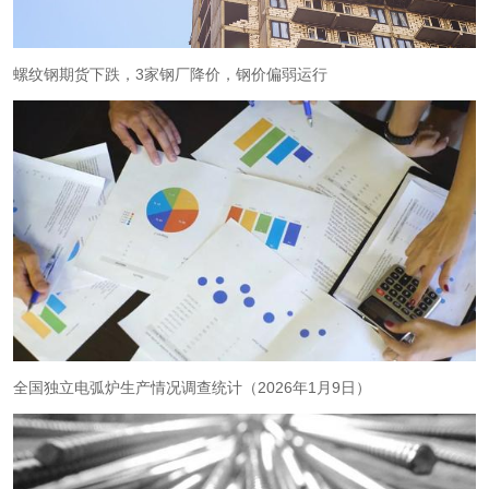
螺纹钢期货下跌，3家钢厂降价，钢价偏弱运行
全国独立电弧炉生产情况调查统计（2026年1月9日）