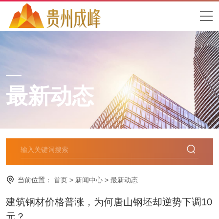
最新动态
当前位置：
首页
>
新闻中心
>
最新动态
建筑钢材价格普涨，为何唐山钢坯却逆势下调10
元？