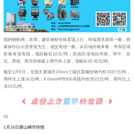
我的钢铁网：
本周，建筑钢材价格震荡上行，终端需求表现一般，商
家操作以出货变现为主，成交表现一般。从区域价格来看，华东区域
价格有涨有跌，涨跌幅在10元/吨；其他区域包括华南、华中、东
北、西南、西北价格较上周均有上涨，涨幅在10-30元/吨。
截至1月9日，全国主要城市20mm三级抗震螺纹钢均价3337元/吨，
周环比上涨16元/吨；8.0mmHPB300高线均价3522元/吨，周环比上
涨15元/吨。
01
1月10日唐山钢市快报