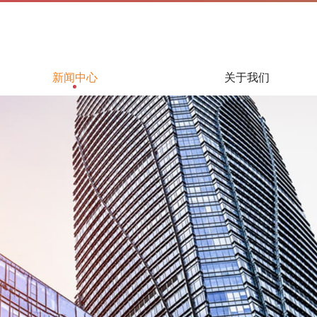
新闻中心
关于我们