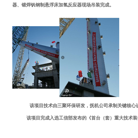
器、锻焊钒钢制悬浮床加氢反应器现场吊装完成。
该项目技术由三聚环保研发，抚机公司承制关键核心
该项目完成入选工信部发布的《首台（套）重大技术装备