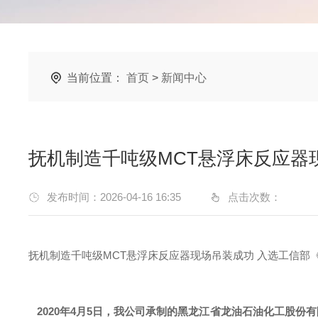
当前位置：
首页
>
新闻中心
抚机制造千吨级MCT悬浮床反应器
发布时间：2026-04-16 16:35
点击次数：
抚机制造千吨级MCT悬浮床反应器现场吊装成功 入选工信部
2020年
4
月
5
日，我公司承制的黑龙江省龙油石油化工股份有